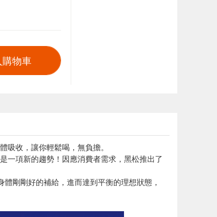
入購物車
體吸收，讓你輕鬆喝，無負擔。
是一項新的趨勢！因應消費者需求，黑松推出了
給身體剛剛好的補給，進而達到平衡的理想狀態，