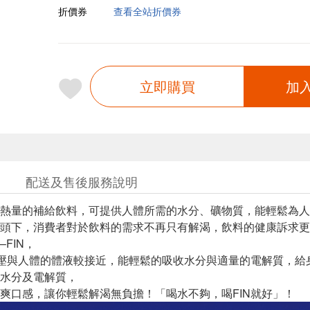
折價券
查看全站折價券
立即購買
加
配送及售後服務說明
熱量的補給飲料，可提供人體所需的水分、礦物質，能輕鬆為人
頭下，消費者對於飲料的需求不再只有解渴，飲料的健康訴求更
FIN，
透壓與人體的體液較接近，能輕鬆的吸收水分與適量的電解質，
水分及電解質，
爽口感，讓你輕鬆解渴無負擔！「喝水不夠，喝FIN就好」！