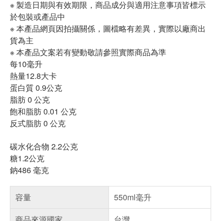
※ 製造日期與有效期限，商品成分與適用注意事項皆標示
於包裝或產品中
※ 本產品網頁因拍攝關係，圖檔略有差異，實際以廠商出
貨為主
※ 本產品文案若有變動敬請參照實際商品為準
每10毫升
熱量12.8大卡
蛋白質 0.9公克
脂肪 0 公克
飽和脂肪 0.01 公克
反式脂肪 0 公克
碳水化合物 2.2公克
糖1.2公克
鈉486 毫克
容量
550ml毫升
商品來源國家
台灣