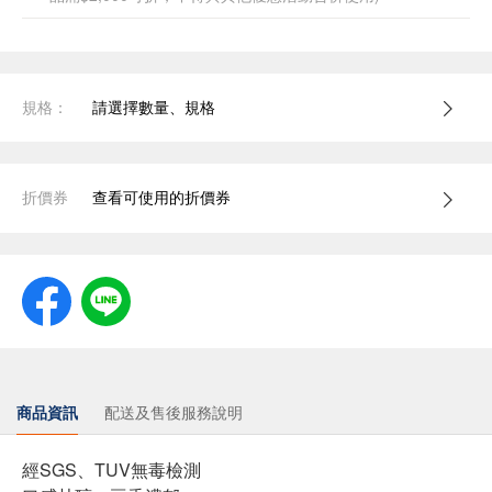
規格：
請選擇數量、規格
折價券
查看可使用的折價券
商品資訊
配送及售後服務說明
經SGS、TUV無毒檢測