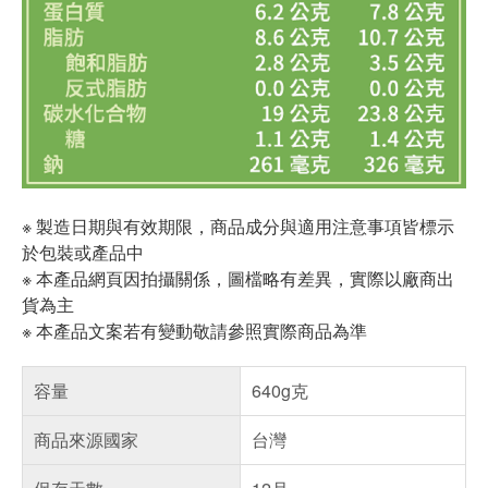
※ 製造日期與有效期限，商品成分與適用注意事項皆標示
於包裝或產品中
※ 本產品網頁因拍攝關係，圖檔略有差異，實際以廠商出
貨為主
※ 本產品文案若有變動敬請參照實際商品為準
容量
640g克
商品來源國家
台灣