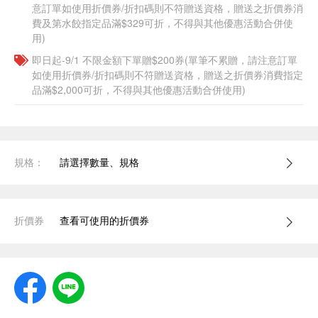
意訂單如使用折價券/折扣碼則不符贈送資格，贈送之折價券消
費及第水餃指定品滿$329可折，不得與其他優惠活動合併使
用)
即日起-9/1 不限金額下單贈$200券(單筆不累贈，請注意訂單
如使用折價券/折扣碼則不符贈送資格，贈送之折價券消費指定
品滿$2,000可折，不得與其他優惠活動合併使用)
規格：
請選擇數量、規格
折價券
查看可使用的折價券