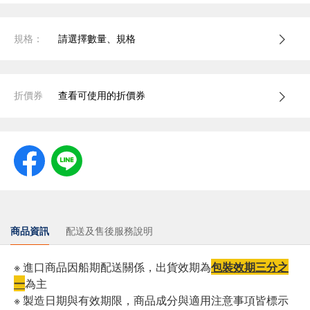
規格：
請選擇數量、規格
折價券
查看可使用的折價券
商品資訊
配送及售後服務說明
※ 進口商品因船期配送關係，出貨效期為
包裝效期三分之
一
為主
※ 製造日期與有效期限，商品成分與適用注意事項皆標示