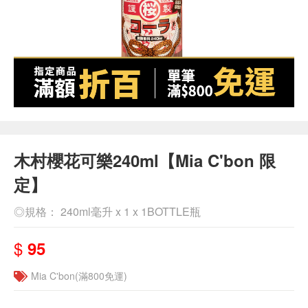
木村櫻花可樂240ml【Mia C'bon 限
定】
◎規格： 240ml毫升 x 1 x 1BOTTLE瓶
$
95
Mia C'bon(滿800免運)