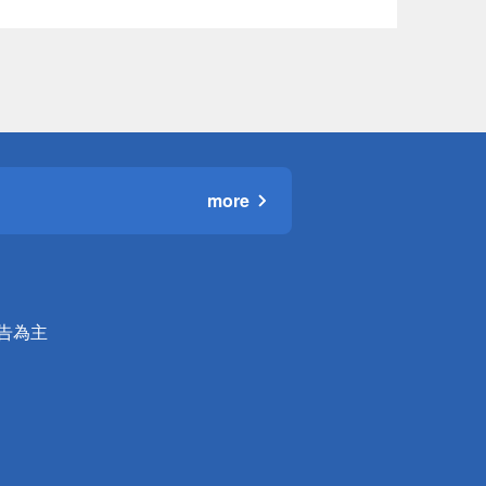
more
公告為主