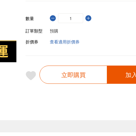
數量
訂單類型
預購
折價券
查看適用折價券
立即購買
加