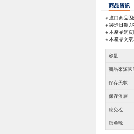
商品資訊
※ 進口商品
※ 製造日期
※ 本產品網
※ 本產品文
容量
商品來源國
保存天數
保存溫層
應免稅
應免稅