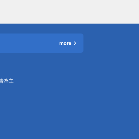
more
公告為主