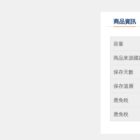
商品資訊
容量
商品來源國
保存天數
保存溫層
應免稅
應免稅