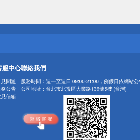
送
請小心！
送
客服中心
聯絡我們
請小心！
常見問題
服務時間：
週一至週日 09:00-21:00，例假日依網站
服務公告
公司地址：
台北市北投區大業路136號5樓 (台灣)
意見信箱