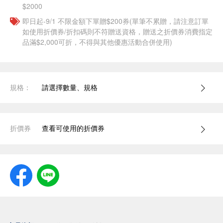
$2000
即日起-9/1 不限金額下單贈$200券(單筆不累贈，請注意訂單
如使用折價券/折扣碼則不符贈送資格，贈送之折價券消費指定
品滿$2,000可折，不得與其他優惠活動合併使用)
規格：
請選擇數量、規格
折價券
查看可使用的折價券