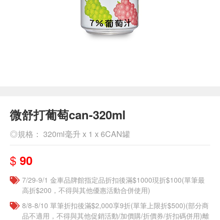
微舒打葡萄can-320ml
◎規格： 320ml毫升 x 1 x 6CAN罐
$
90
7/29-9/1 金車品牌館指定品折扣後滿$1000現折$100(單筆最
高折$200，不得與其他優惠活動合併使用)
8/8-8/10 單筆折扣後滿$2,000享9折(單筆上限折$500)(部分商
品不適用，不得與其他促銷活動/加價購/折價券/折扣碼併用)離