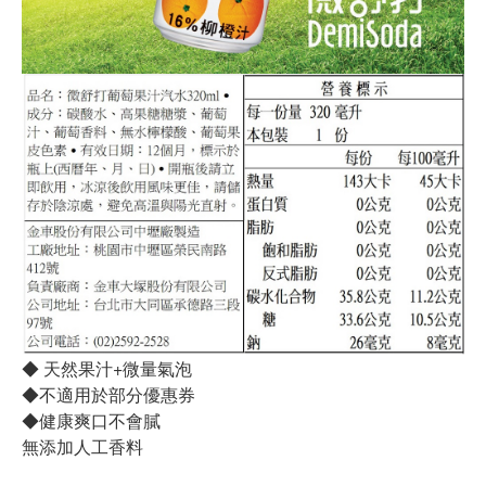
◆ 天然果汁+微量氣泡
◆不適用於部分優惠券
◆健康爽口不會膩
無添加人工香料