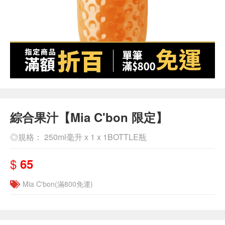
綜合果汁【Mia C'bon 限定】
◎規格： 250ml毫升 x 1 x 1BOTTLE瓶
$
65
Mia C'bon(滿800免運)