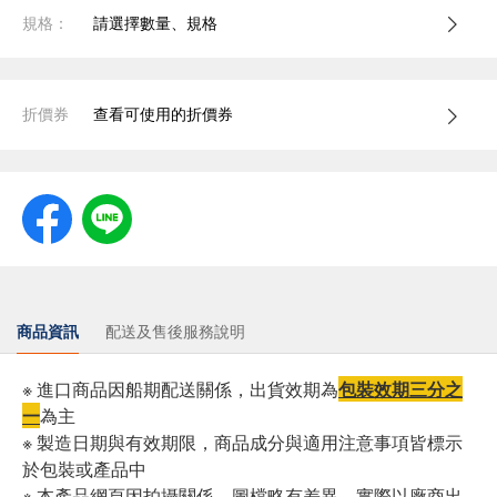
規格：
請選擇數量、規格
折價券
查看可使用的折價券
商品資訊
配送及售後服務說明
※ 進口商品因船期配送關係，出貨效期為
包裝效期三分之
一
為主
※ 製造日期與有效期限，商品成分與適用注意事項皆標示
於包裝或產品中
※ 本產品網頁因拍攝關係，圖檔略有差異，實際以廠商出