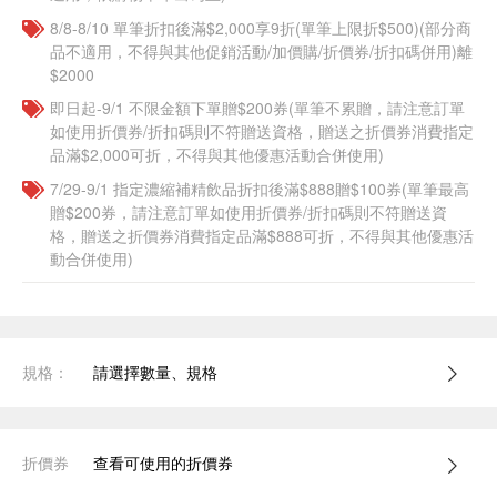
8/8-8/10 單筆折扣後滿$2,000享9折(單筆上限折$500)(部分商
品不適用，不得與其他促銷活動/加價購/折價券/折扣碼併用)離
$2000
即日起-9/1 不限金額下單贈$200券(單筆不累贈，請注意訂單
如使用折價券/折扣碼則不符贈送資格，贈送之折價券消費指定
品滿$2,000可折，不得與其他優惠活動合併使用)
7/29-9/1 指定濃縮補精飲品​折扣後滿$888贈$100券(單筆最高
贈$200券，請注意訂單如使用折價券/折扣碼則不符贈送資
格，贈送之折價券消費指定品滿$888可折，不得與其他優惠活
動合併使用)
規格：
請選擇數量、規格
折價券
查看可使用的折價券