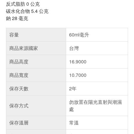
反式脂肪 0 公克
碳水化合物 5.4 公克
鈉 28 毫克
容量
60ml毫升
商品來源國家
台灣
商品高度
16.9000
商品寬度
10.7000
保存天數
2年
勿放置在陽光直射與潮濕
保存方式
處
保存溫層
常溫