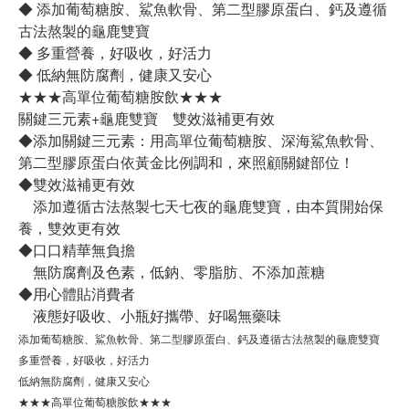
◆ 添加葡萄糖胺、鯊魚軟骨、第二型膠原蛋白、鈣及遵循
古法熬製的龜鹿雙寶
◆ 多重營養，好吸收，好活力
◆ 低納無防腐劑，健康又安心
★★★高單位葡萄糖胺飲★★★
關鍵三元素+龜鹿雙寶 雙效滋補更有效
◆添加關鍵三元素：用高單位葡萄糖胺、深海鯊魚軟骨、
第二型膠原蛋白依黃金比例調和，來照顧關鍵部位！
◆雙效滋補更有效
添加遵循古法熬製七天七夜的龜鹿雙寶，由本質開始保
養，雙效更有效
◆口口精華無負擔
無防腐劑及色素，低鈉、零脂肪、不添加蔗糖
◆用心體貼消費者
液態好吸收、小瓶好攜帶、好喝無藥味
添加葡萄糖胺、鯊魚軟骨、第二型膠原蛋白、鈣及遵循古法熬製的龜鹿雙寶
多重營養，好吸收，好活力
低納無防腐劑，健康又安心
★★★高單位葡萄糖胺飲★★★