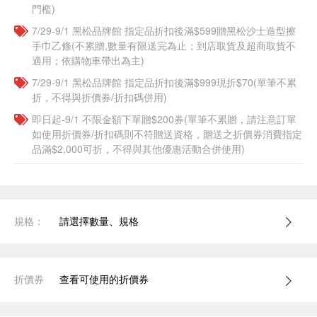
門檻)
7/29-9/1 黑松品牌館 指定品折扣後滿$599贈黑松沙士造型擦
手巾乙條(不累贈,數量有限送完為止；到店取貨及超商取貨不
適用；依購物車帶出為主)
7/29-9/1 黑松品牌館 指定品折扣後滿$999現折$70(單筆不累
折，不得與折價券/折扣碼併用)
即日起-9/1 不限金額下單贈$200券(單筆不累贈，請注意訂單
如使用折價券/折扣碼則不符贈送資格，贈送之折價券消費指定
品滿$2,000可折，不得與其他優惠活動合併使用)
規格：
請選擇數量、規格
折價券
查看可使用的折價券