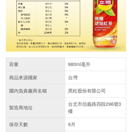
容量
980ml毫升
商品來源國家
台灣
國內負責廠商名稱
黑松股份有限公司
台北市信義路四段296號3
製造商地址
樓
保存天數
9月