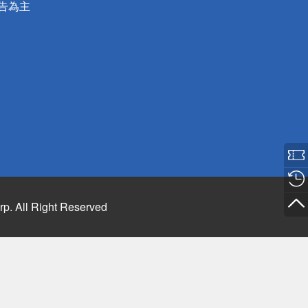
公告為主
rp. All Right Reserved