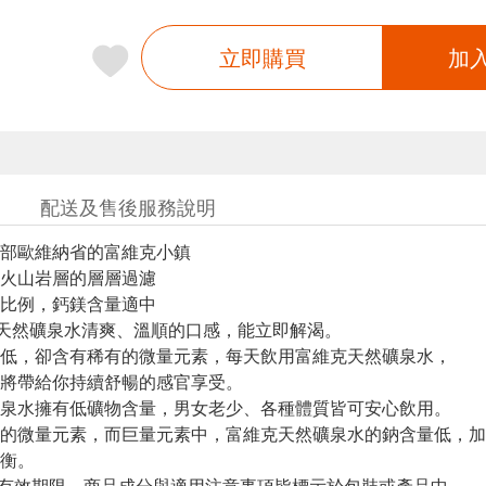
立即購買
加
配送及售後服務說明
部歐維納省的富維克小鎮
火山岩層的層層過濾
比例，鈣鎂含量適中
富維克天然礦泉水清爽、溫順的口感，能立即解渴。
低，卻含有稀有的微量元素，每天飲用富維克天然礦泉水，
將帶給你持續舒暢的感官享受。
泉水擁有低礦物含量，男女老少、各種體質皆可安心飲用。
的微量元素，而巨量元素中，富維克天然礦泉水的鈉含量低，加
衡。
與有效期限，商品成分與適用注意事項皆標示於包裝或產品中