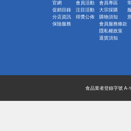
官網
會員活動
會員專區
促銷目錄
注目活動
大宗採購
分店資訊
得獎公佈
購物須知
保險服務
會員服務條款
隱私權政策
退貨須知
食品業者登錄字號 A-122