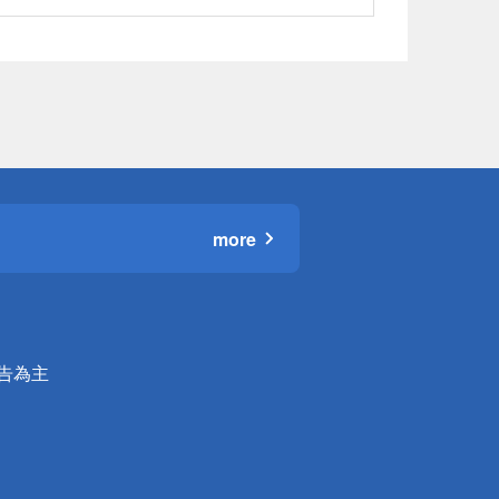
more
公告為主