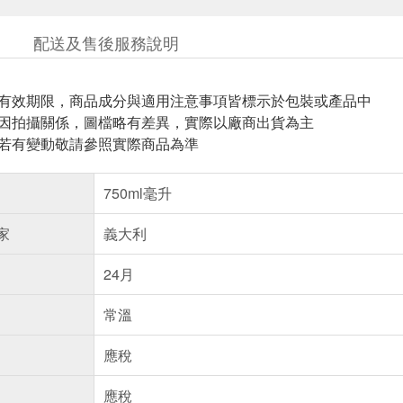
配送及售後服務說明
與有效期限，商品成分與適用注意事項皆標示於包裝或產品中
頁因拍攝關係，圖檔略有差異，實際以廠商出貨為主
案若有變動敬請參照實際商品為準
750ml毫升
家
義大利
24月
常溫
應稅
應稅