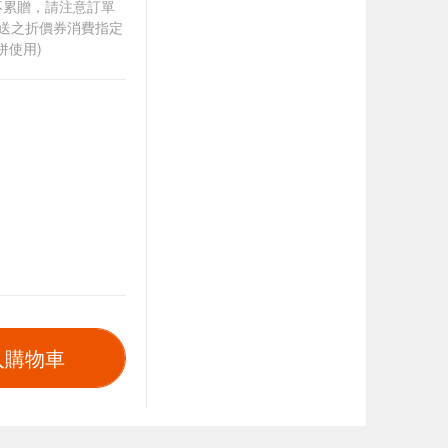
筆不累贈，請注意訂單
贈送之折價券消費指定
併使用)
入購物車