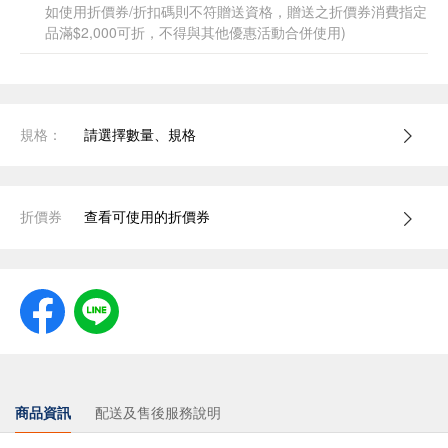
如使用折價券/折扣碼則不符贈送資格，贈送之折價券消費指定
品滿$2,000可折，不得與其他優惠活動合併使用)
規格：
請選擇數量、規格
折價券
查看可使用的折價券
商品資訊
配送及售後服務說明