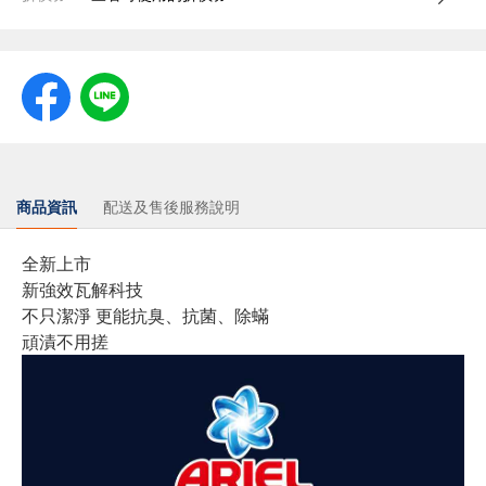
商品資訊
配送及售後服務說明
全新上市
新強效瓦解科技
不只潔淨 更能抗臭、抗菌、除蟎
頑漬不用搓