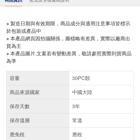
※ 製造日期與有效期限，商品成分與適用注意事項皆標示
於包裝或產品中
※ 本產品網頁因拍攝關係，圖檔略有差異，實際以廠商出
貨為主
※ 本產品圖片.文案若有變動差異，敬請參照實際到貨商品
為準
容量
30PC顆
商品來源國家
中國大陸
保存天數
3年
保存溫層
常溫
應免稅
應稅