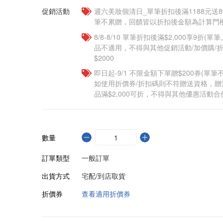
促銷活動
週六美妝個清日_單筆折扣後滿1188元送80點
筆不累贈，回饋皆以折扣後金額為計算門檻
8/8-8/10 單筆折扣後滿$2,000享9折(單
品不適用，不得與其他促銷活動/加價購/折
$2000
即日起-9/1 不限金額下單贈$200券(單
如使用折價券/折扣碼則不符贈送資格，
品滿$2,000可折，不得與其他優惠活動合
數量
訂單類型
一般訂單
出貨方式
宅配/到店取貨
折價券
查看適用折價券