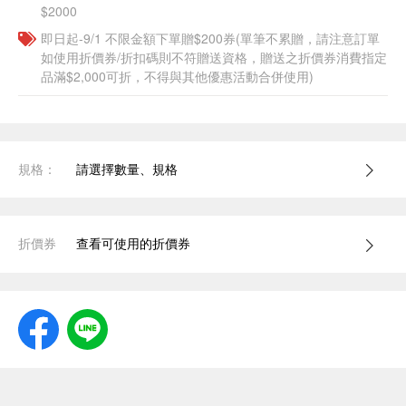
$2000
即日起-9/1 不限金額下單贈$200券(單筆不累贈，請注意訂單
如使用折價券/折扣碼則不符贈送資格，贈送之折價券消費指定
品滿$2,000可折，不得與其他優惠活動合併使用)
規格：
請選擇數量、規格
折價券
查看可使用的折價券