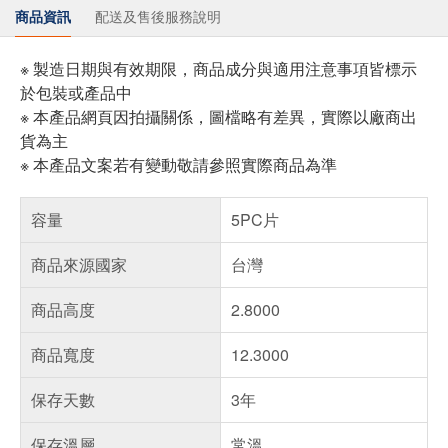
商品資訊
配送及售後服務說明
※ 製造日期與有效期限，商品成分與適用注意事項皆標示
於包裝或產品中
※ 本產品網頁因拍攝關係，圖檔略有差異，實際以廠商出
貨為主
※ 本產品文案若有變動敬請參照實際商品為準
容量
5PC片
商品來源國家
台灣
商品高度
2.8000
商品寬度
12.3000
保存天數
3年
保存溫層
常溫