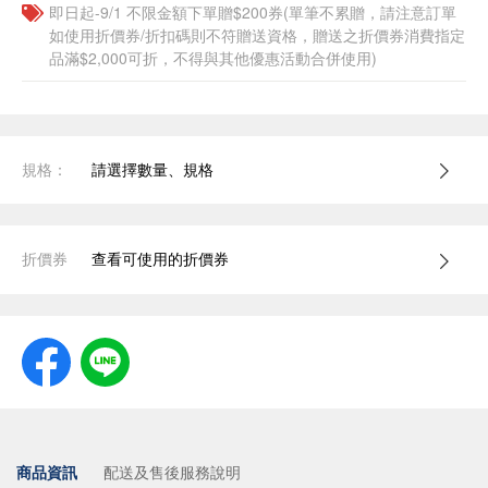
即日起-9/1 不限金額下單贈$200券(單筆不累贈，請注意訂單
如使用折價券/折扣碼則不符贈送資格，贈送之折價券消費指定
品滿$2,000可折，不得與其他優惠活動合併使用)
規格：
請選擇數量、規格
折價券
查看可使用的折價券
商品資訊
配送及售後服務說明