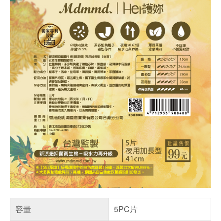
容量
5PC片