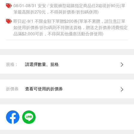
08/01-08/31 安安 / 安親褲型箱購指定商品任2箱現折90元(單
筆最高限折270元，不得與折價券/折扣碼併用)
即日起-9/1 不限金額下單贈$200券(單筆不累贈，請注意訂單
如使用折價券/折扣碼則不符贈送資格，贈送之折價券消費指定
品滿$2,000可折，不得與其他優惠活動合併使用)
規格：
請選擇數量、規格
折價券
查看可使用的折價券