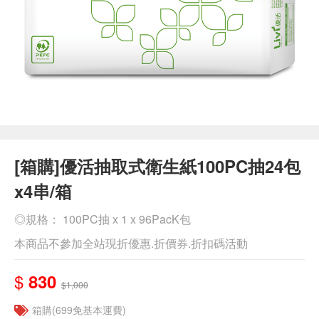
[箱購]優活抽取式衛生紙100PC抽24包
x4串/箱
◎規格： 100PC抽 x 1 x 96PacK包
本商品不參加全站現折優惠.折價券.折扣碼活動
$
830
$1,000
箱購(699免基本運費)