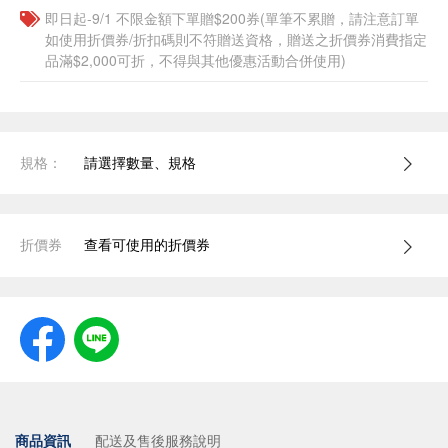
即日起-9/1 不限金額下單贈$200券(單筆不累贈，請注意訂單
如使用折價券/折扣碼則不符贈送資格，贈送之折價券消費指定
品滿$2,000可折，不得與其他優惠活動合併使用)
規格：
請選擇數量、規格
折價券
查看可使用的折價券
商品資訊
配送及售後服務說明