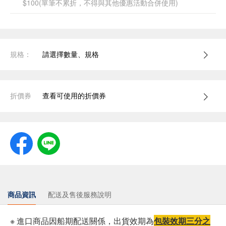
$100(單筆不累折，不得與其他優惠活動合併使用)
規格：
請選擇數量、規格
折價券
查看可使用的折價券
商品資訊
配送及售後服務說明
※ 進口商品因船期配送關係，出貨效期為
包裝效期三分之