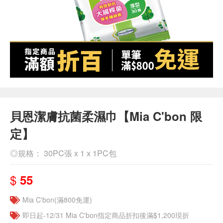
貝恩潔膚抗菌柔濕巾【Mia C'bon 限
定】
◎規格： 30PC張 x 1 x 1PC包
$
55
Mia C'bon(滿800免運)
即日起-12/31 Mia C'bon指定商品折扣後滿$1,200現折