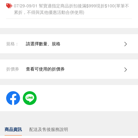
07/29-09/01 幫寶適指定商品折扣後滿$999現折$100(單筆不
累折，不得與其他優惠活動合併使用)
規格：
請選擇數量、規格
折價券
查看可使用的折價券
商品資訊
配送及售後服務說明