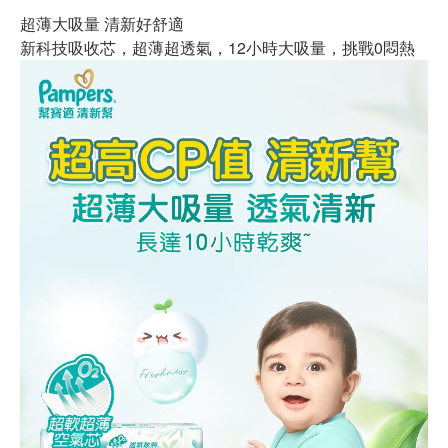
超薄大吸量 清新好舒適
新科技吸收芯，超薄超透氣，12小時大吸量，挑戰0悶熱