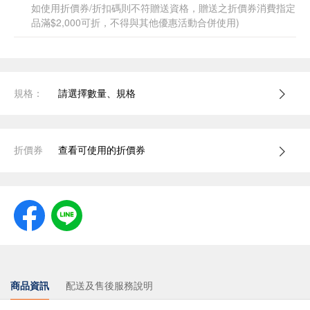
如使用折價券/折扣碼則不符贈送資格，贈送之折價券消費指定
品滿$2,000可折，不得與其他優惠活動合併使用)
規格：
請選擇數量、規格
折價券
查看可使用的折價券
商品資訊
配送及售後服務說明