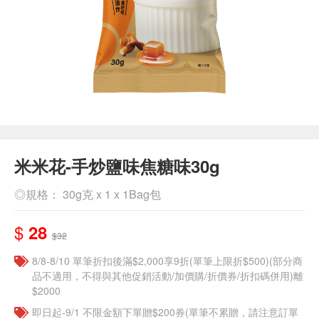
米米花-手炒鹽味焦糖味30g
◎規格： 30g克 x 1 x 1Bag包
$
28
$32
8/8-8/10 單筆折扣後滿$2,000享9折(單筆上限折$500)(部分商
品不適用，不得與其他促銷活動/加價購/折價券/折扣碼併用)離
$2000
即日起-9/1 不限金額下單贈$200券(單筆不累贈，請注意訂單