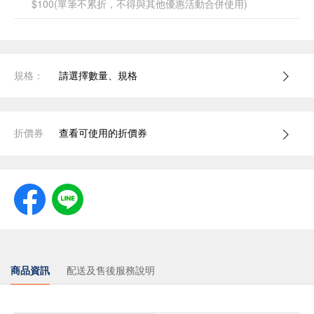
$100(單筆不累折，不得與其他優惠活動合併使用)
規格：
請選擇數量、規格
折價券
查看可使用的折價券
商品資訊
配送及售後服務說明