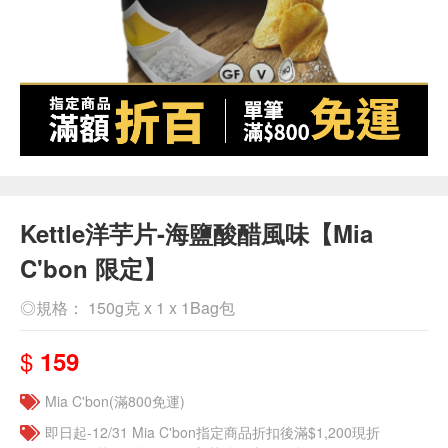
Kettle洋芋片-海鹽酸醋風味【Mia
C'bon 限定】
◎規格： 150g克 x 1 x 1Bag包
$
159
Mia C'bon(滿800免運)
即日起-12/31 Mia C'bon指定商品折扣後滿$1,200現折