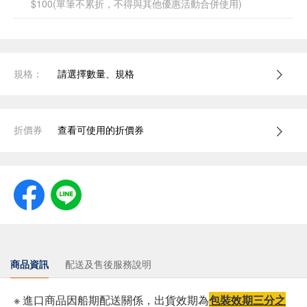
$100(單筆不累折，不得與其他優惠活動合併使用)
規格：
請選擇數量、規格
折價券
查看可使用的折價券
商品資訊
配送及售後服務說明
※ 進口商品因船期配送關係，出貨效期為
包裝效期三分之