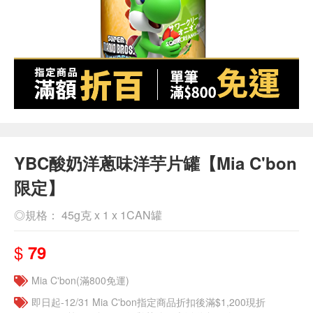
YBC酸奶洋蔥味洋芋片罐【Mia C'bon
限定】
◎規格： 45g克 x 1 x 1CAN罐
$
79
Mia C'bon(滿800免運)
即日起-12/31 Mia C'bon指定商品折扣後滿$1,200現折