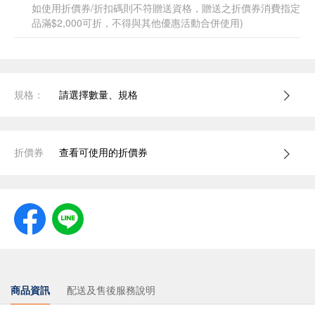
如使用折價券/折扣碼則不符贈送資格，贈送之折價券消費指定
品滿$2,000可折，不得與其他優惠活動合併使用)
規格：
請選擇數量、規格
折價券
查看可使用的折價券
商品資訊
配送及售後服務說明