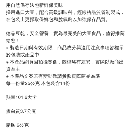
用自然保存法包新鮮保美味
採用進口大豆，配合高級調味科，經嚴格品質管制製成，
在包裝上更採取保鮮包和脫氧劑以加強保存品質。
德晶豆乾，安全營養，實為最完美的大豆食品，值得推薦
給您！
※ 製造日期與有效期限，商品成分與適用注意事項皆標示
於包裝或產品中
※ 本產品網頁因拍攝關係，圖檔略有差異，實際以廠商出
貨為主
※ 本產品文案若有變動敬請參照實際商品為準
每一份量25公克 本包裝含14份
熱量101.6大卡
蛋白質3.7公克
脂肪 6公克