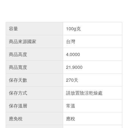
容量
100g克
商品來源國家
台灣
商品高度
4.0000
商品寬度
21.9000
保存天數
270天
保存方式
請放置陰涼乾燥處
保存溫層
常溫
應免稅
應稅