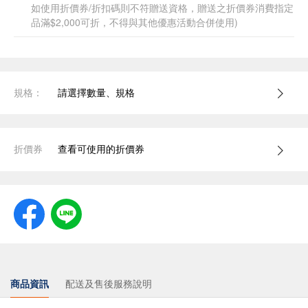
如使用折價券/折扣碼則不符贈送資格，贈送之折價券消費指定
品滿$2,000可折，不得與其他優惠活動合併使用)
規格：
請選擇數量、規格
折價券
查看可使用的折價券
商品資訊
配送及售後服務說明