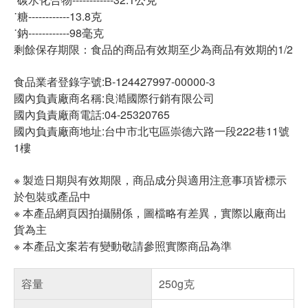
˙糖------------13.8克
˙鈉------------98毫克
剩餘保存期限：食品的商品有效期至少為商品有效期的1/2
食品業者登錄字號:B-124427997-00000-3
國內負責廠商名稱:良澔國際行銷有限公司
國內負責廠商電話:04-25320765
國內負責廠商地址:台中市北屯區崇德六路一段222巷11號
1樓
※ 製造日期與有效期限，商品成分與適用注意事項皆標示
於包裝或產品中
※ 本產品網頁因拍攝關係，圖檔略有差異，實際以廠商出
貨為主
※ 本產品文案若有變動敬請參照實際商品為準
容量
250g克