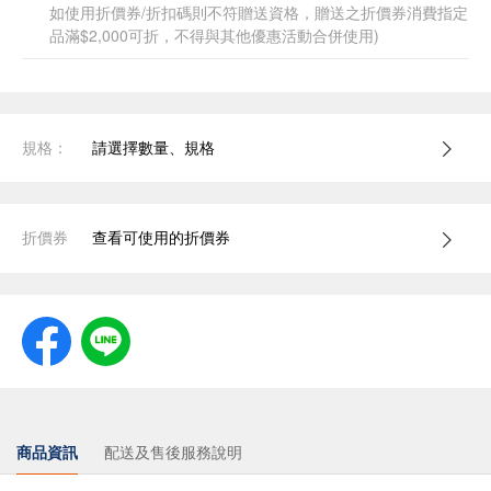
如使用折價券/折扣碼則不符贈送資格，贈送之折價券消費指定
品滿$2,000可折，不得與其他優惠活動合併使用)
規格：
請選擇數量、規格
折價券
查看可使用的折價券
商品資訊
配送及售後服務說明