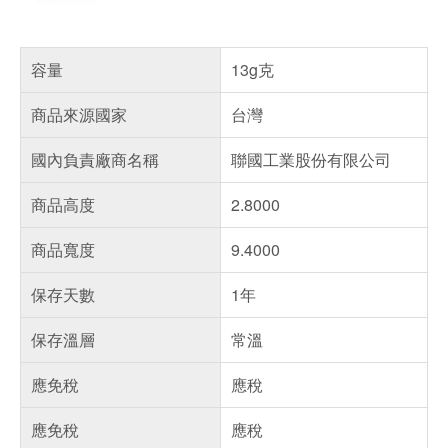
容量
13g克
商品來源國家
台灣
國內負責廠商名稱
聯國工業股份有限公司
商品高度
2.8000
商品寬度
9.4000
保存天數
1年
保存溫層
常溫
應免稅
應稅
應免稅
應稅