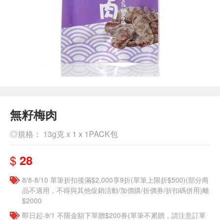
無籽梅肉
◎規格： 13g克 x 1 x 1PACK包
$
28
8/8-8/10 單筆折扣後滿$2,000享9折(單筆上限折$500)(部分商
品不適用，不得與其他促銷活動/加價購/折價券/折扣碼併用)離
$2000
即日起-9/1 不限金額下單贈$200券(單筆不累贈，請注意訂單