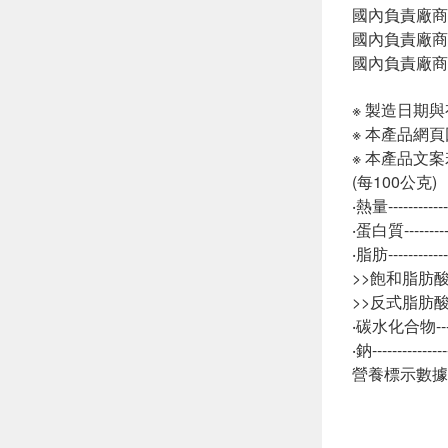
國內負責廠商
國內負責廠商電話
國內負責廠商
※ 製造日期
※ 本產品網
※ 本產品文
(每100公克)
‧熱量----------
‧蛋白質--------
‧脂肪----------
>>飽和脂肪酸---
>>反式脂肪酸---
‧碳水化合物-----
‧鈉------------
營養標示數據