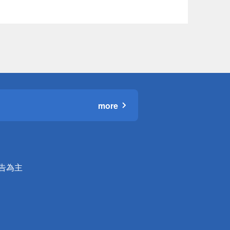
more
公告為主