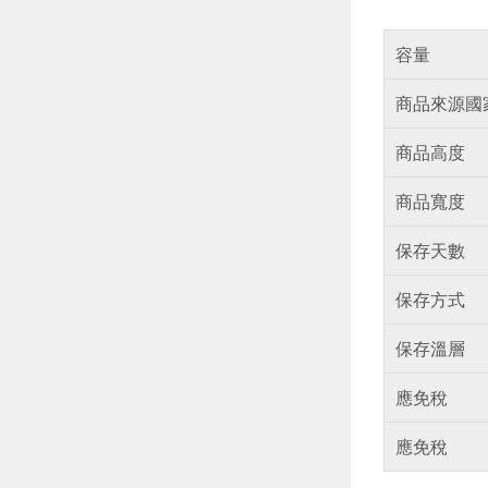
容量
商品來源國
商品高度
商品寬度
保存天數
保存方式
保存溫層
應免稅
應免稅