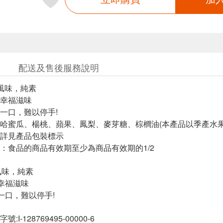
配送及售後服務說明
然風味，純素
幸福滋味
一口，難以停手!
哈蜜瓜、楊桃、蘋果、鳳梨、麥芽糖、棕櫚油(本產品以季產水果
詳見產品包裝標示
：食品的商品有效期至少為商品有效期的1/2
風味，純素
幸福滋味
一口，難以停手!
I-128769495-00000-6