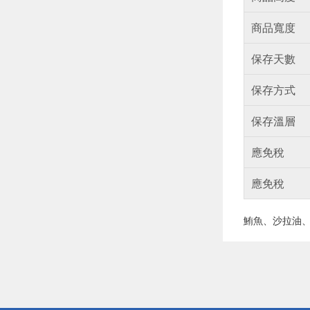
商品寬度
保存天數
保存方式
保存溫層
應免稅
應免稅
鮪魚、沙拉油、
偏遠地區配