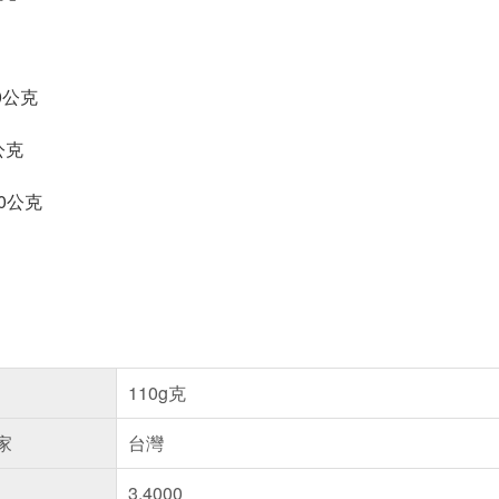
0公克
公克
0公克
110g克
家
台灣
3.4000