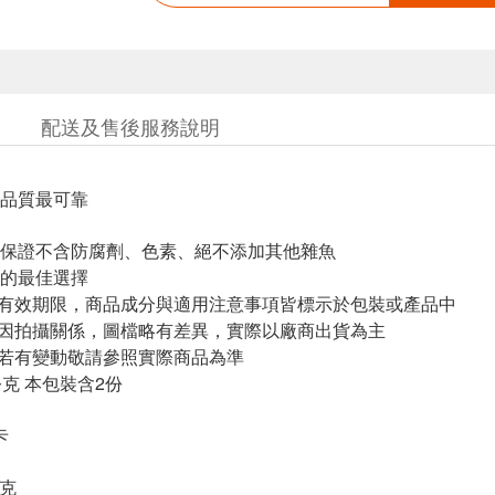
配送及售後服務說明
品質最可靠
保證不含防腐劑
、
色素、絕不添加其他雜魚
的最佳選擇
與有效期限，商品成分與適用注意事項皆標示於包裝或產品中
頁因拍攝關係，圖檔略有差異，實際以廠商出貨為主
案若有變動敬請參照實際商品為準
公克 本包裝含2份
卡
公克