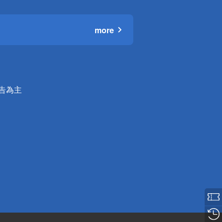
more
公告為主