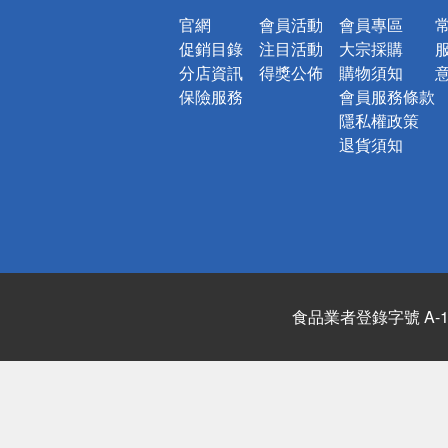
官網
會員活動
會員專區
促銷目錄
注目活動
大宗採購
分店資訊
得獎公佈
購物須知
保險服務
會員服務條款
隱私權政策
退貨須知
食品業者登錄字號 A-122