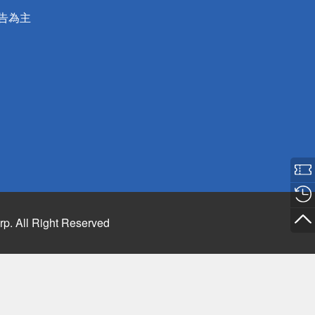
公告為主
rp. All Right Reserved