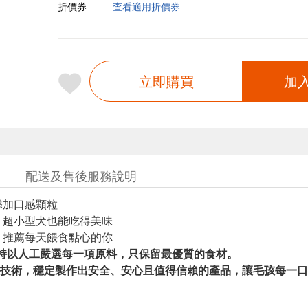
折價券
查看適用折價券
立即購買
加
配送及售後服務說明
添加口感顆粒
，超小型犬也能吃得美味
，推薦每天餵食點心的你
t堅持以人工嚴選每一項原料，只保留最優質的食材。
技術，穩定製作出安全、安心且值得信賴的產品，讓毛孩每一口