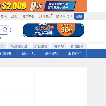
結帳
登入
註冊
會員中心
訂單查詢
購物車(0)
米
促銷
整箱購划算
活動總覽
家速配
超商取貨
休閒娛樂
日用生活
傢俱寢飾
服飾鞋包