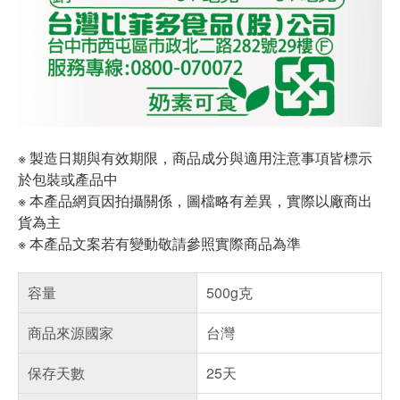
※ 製造日期與有效期限，商品成分與適用注意事項皆標示
於包裝或產品中
※ 本產品網頁因拍攝關係，圖檔略有差異，實際以廠商出
貨為主
※ 本產品文案若有變動敬請參照實際商品為準
容量
500g克
商品來源國家
台灣
保存天數
25天