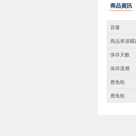
商品資訊
容量
商品來源國
保存天數
保存溫層
應免稅
應免稅