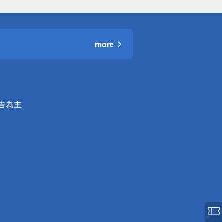
more
公告為主