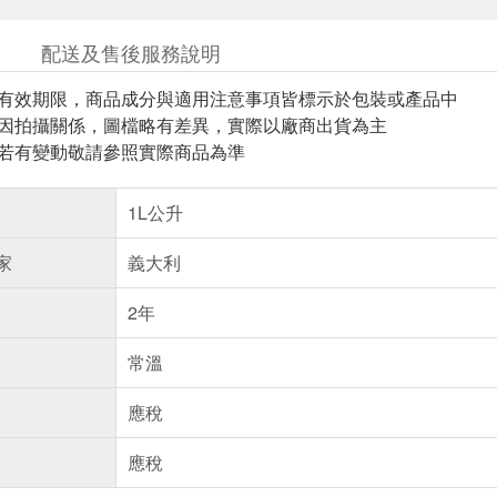
配送及售後服務說明
與有效期限，商品成分與適用注意事項皆標示於包裝或產品中
頁因拍攝關係，圖檔略有差異，實際以廠商出貨為主
案若有變動敬請參照實際商品為準
1L公升
家
義大利
2年
常溫
應稅
應稅