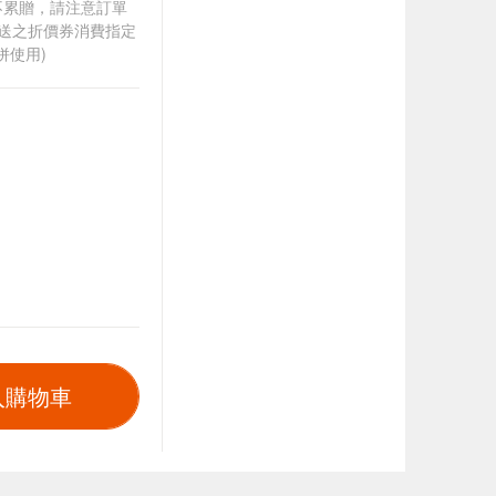
筆不累贈，請注意訂單
贈送之折價券消費指定
併使用)
入購物車