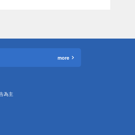
more
公告為主