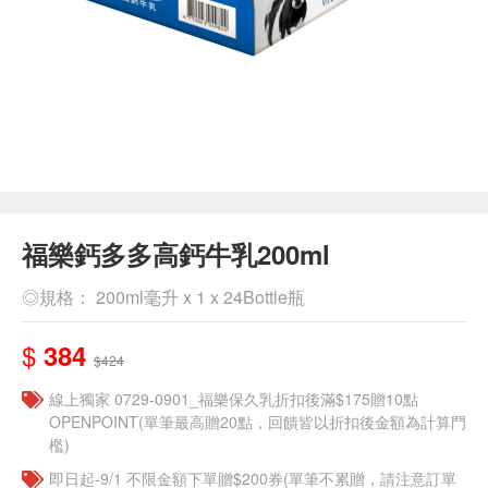
福樂鈣多多高鈣牛乳200ml
◎規格： 200ml毫升 x 1 x 24Bottle瓶
$
384
$424
線上獨家 0729-0901_福樂保久乳折扣後滿$175贈10點
OPENPOINT(單筆最高贈20點，回饋皆以折扣後金額為計算門
檻)
即日起-9/1 不限金額下單贈$200券(單筆不累贈，請注意訂單