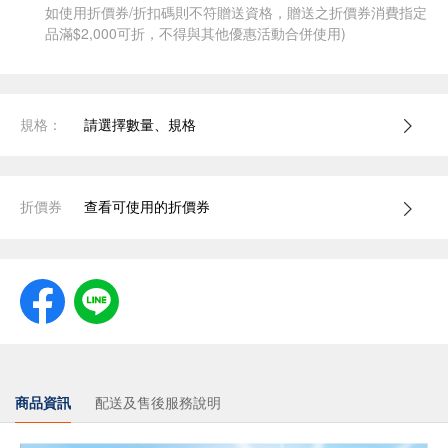
如使用折價券/折扣碼則不符贈送資格，贈送之折價券消費指定
品滿$2,000可折，不得與其他優惠活動合併使用)
規格：
請選擇數量、規格
折價券
查看可使用的折價券
商品資訊
配送及售後服務說明