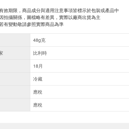
與有效期限，商品成分與適用注意事項皆標示於包裝或產品中
頁因拍攝關係，圖檔略有差異，實際以廠商出貨為主
案若有變動敬請參照實際商品為準
48g克
家
比利時
18月
冷藏
應稅
應稅