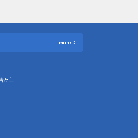
more
公告為主