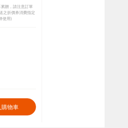
筆不累贈，請注意訂單
贈送之折價券消費指定
併使用)
入購物車