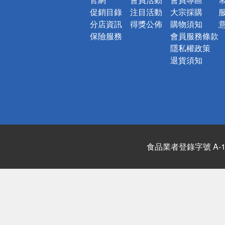
促銷目錄
注目活動
大宗採購
分店資訊
得獎公佈
購物須知
保險服務
會員服務條款
隱私權政策
退貨須知
食品業者登錄字號 A-122