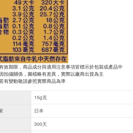
與有效期限，商品成分與適用注意事項皆標示於包裝或產品中
頁因拍攝關係，圖檔略有差異，實際以廠商出貨為主
案若有變動敬請參照實際商品為準
15g克
家
日本
300天