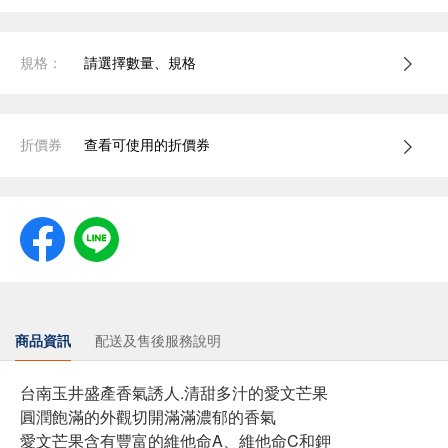
規格：
請選擇數量、規格
折價券
查看可使用的折價券
商品資訊
配送及售後服務說明
台南玉井盛產香氣誘人.清甜多汁的愛文芒果
圓潤飽滿的外觀切開滿滿濃郁的香氣
愛文芒果含有豐富的維他命A、維他命C和鉀