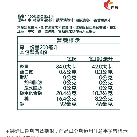
※ 製造日期與有效期限，商品成分與適用注意事項皆標示