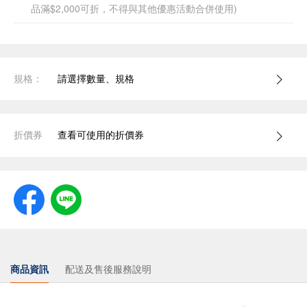
品滿$2,000可折，不得與其他優惠活動合併使用)
規格：
請選擇數量、規格
折價券
查看可使用的折價券
商品資訊
配送及售後服務說明