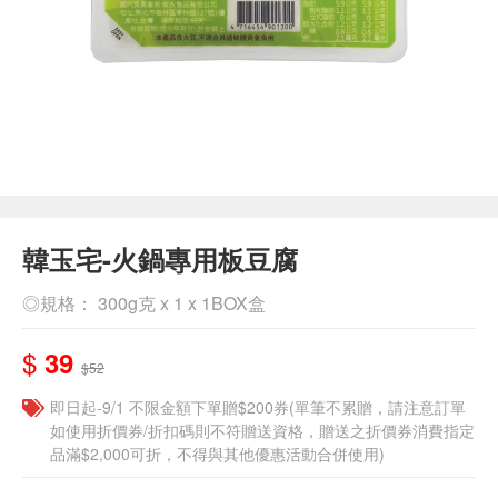
韓玉宅-火鍋專用板豆腐
◎規格： 300g克 x 1 x 1BOX盒
$
39
$52
即日起-9/1 不限金額下單贈$200券(單筆不累贈，請注意訂單
如使用折價券/折扣碼則不符贈送資格，贈送之折價券消費指定
品滿$2,000可折，不得與其他優惠活動合併使用)