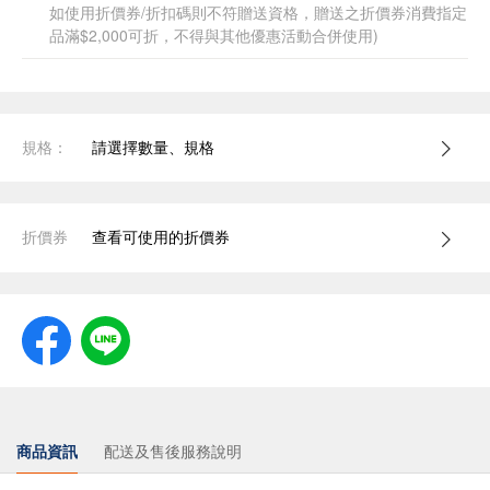
如使用折價券/折扣碼則不符贈送資格，贈送之折價券消費指定
品滿$2,000可折，不得與其他優惠活動合併使用)
規格：
請選擇數量、規格
折價券
查看可使用的折價券
商品資訊
配送及售後服務說明