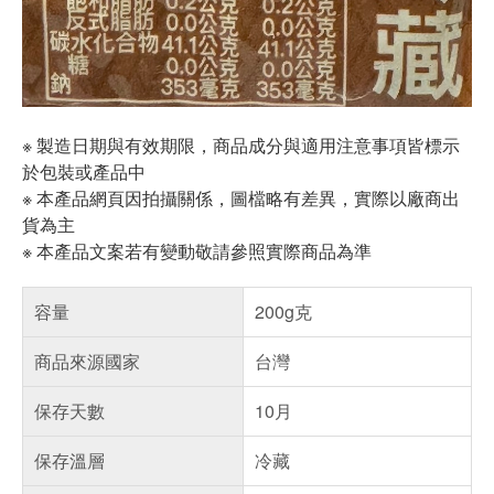
※ 製造日期與有效期限，商品成分與適用注意事項皆標示
於包裝或產品中
※ 本產品網頁因拍攝關係，圖檔略有差異，實際以廠商出
貨為主
※ 本產品文案若有變動敬請參照實際商品為準
容量
200g克
商品來源國家
台灣
保存天數
10月
保存溫層
冷藏