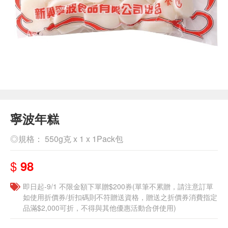
寧波年糕
◎規格： 550g克 x 1 x 1Pack包
$
98
即日起-9/1 不限金額下單贈$200券(單筆不累贈，請注意訂單
如使用折價券/折扣碼則不符贈送資格，贈送之折價券消費指定
品滿$2,000可折，不得與其他優惠活動合併使用)