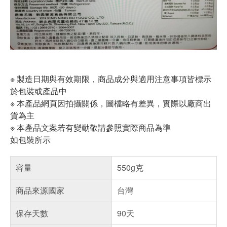
※ 製造日期與有效期限，商品成分與適用注意事項皆標示
於包裝或產品中
※ 本產品網頁因拍攝關係，圖檔略有差異，實際以廠商出
貨為主
※ 本產品文案若有變動敬請參照實際商品為準
如包裝所示
容量
550g克
商品來源國家
台灣
保存天數
90天