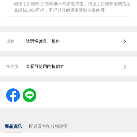
如使用折價券/折扣碼則不符贈送資格，贈送之折價券消費指定
品滿$2,000可折，不得與其他優惠活動合併使用)
規格：
請選擇數量、規格
折價券
查看可使用的折價券
商品資訊
配送及售後服務說明