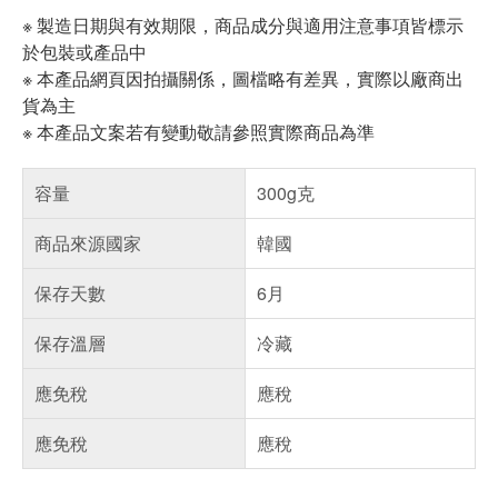
※ 製造日期與有效期限，商品成分與適用注意事項皆標示
於包裝或產品中
※ 本產品網頁因拍攝關係，圖檔略有差異，實際以廠商出
貨為主
※ 本產品文案若有變動敬請參照實際商品為準
容量
300g克
商品來源國家
韓國
保存天數
6月
保存溫層
冷藏
應免稅
應稅
應免稅
應稅