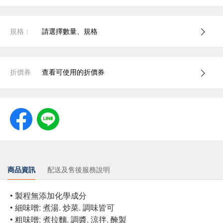
規格：
請選擇數量、規格
折價券
查看可使用的折價券
商品資訊
配送及售後服務說明
• 製程無添加化學成分
• 細味噌: 煮湯. 炒菜. 調味皆可
• 粗味噌: 煮拉麵. 調醬. 涼拌. 醃製