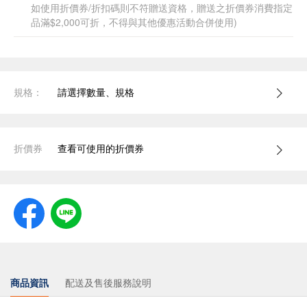
如使用折價券/折扣碼則不符贈送資格，贈送之折價券消費指定
品滿$2,000可折，不得與其他優惠活動合併使用)
規格：
請選擇數量、規格
折價券
查看可使用的折價券
商品資訊
配送及售後服務說明