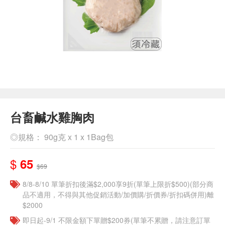
台畜鹹水雞胸肉
◎規格： 90g克 x 1 x 1Bag包
$
65
$69
8/8-8/10 單筆折扣後滿$2,000享9折(單筆上限折$500)(部分商
品不適用，不得與其他促銷活動/加價購/折價券/折扣碼併用)離
$2000
即日起-9/1 不限金額下單贈$200券(單筆不累贈，請注意訂單