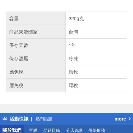
容量
220g克
商品來源國家
台灣
保存天數
1年
保存溫層
冷凍
應免稅
應稅
應免稅
應稅
偏遠地區配送
詐騙網頁！請小心！
得獎公告
活動快訊
more
熱門話題
銀行優惠
關於我們
官網
促銷目錄
分店資訊
保險服務
偏遠地區配送