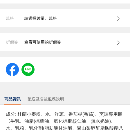
規格：
請選擇數量、規格
折價券
查看可使用的折價券
商品資訊
配送及售後服務說明
成分: 杜蘭小麥粉、水、洋蔥、番茄糊(番茄)、烹調專用脂
【牛乳、油脂(棕櫚油、氫化棕櫚核仁油、無水奶油)、
水、乳粉、乳化劑(脂肪酸甘油酯、聚山梨醇酐脂肪酸酯八