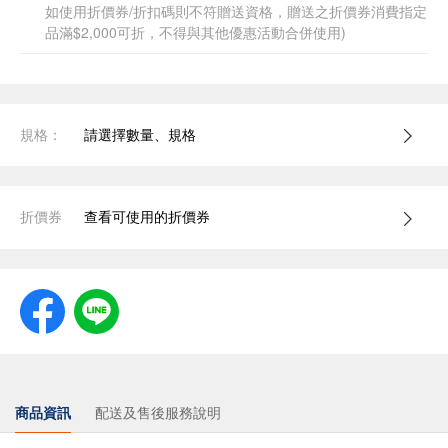
如使用折價券/折扣碼則不符贈送資格，贈送之折價券消費指定
品滿$2,000可折，不得與其他優惠活動合併使用)
規格：
請選擇數量、規格
折價券
查看可使用的折價券
商品資訊
配送及售後服務說明