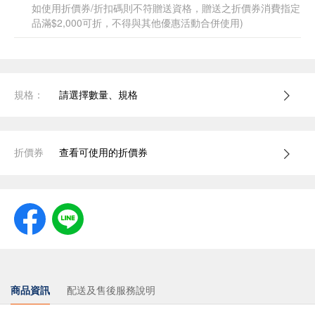
如使用折價券/折扣碼則不符贈送資格，贈送之折價券消費指定
品滿$2,000可折，不得與其他優惠活動合併使用)
規格：
請選擇數量、規格
折價券
查看可使用的折價券
商品資訊
配送及售後服務說明